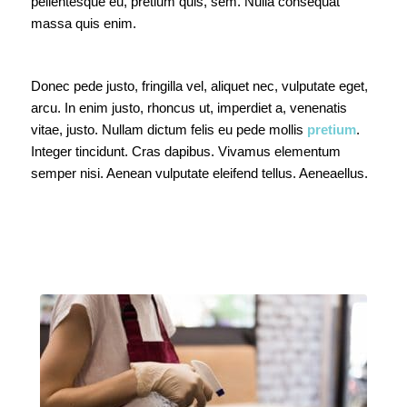
pellentesque eu, pretium quis, sem. Nulla consequat
massa quis enim.
Donec pede justo, fringilla vel, aliquet nec, vulputate eget,
arcu. In enim justo, rhoncus ut, imperdiet a, venenatis
vitae, justo. Nullam dictum felis eu pede mollis
pretium
.
Integer tincidunt. Cras dapibus. Vivamus elementum
semper nisi. Aenean vulputate eleifend tellus. Aeneaellus.