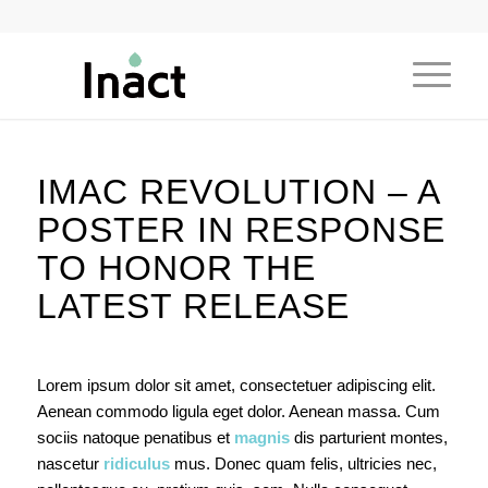
IMAC REVOLUTION – A
POSTER IN RESPONSE
TO HONOR THE
LATEST RELEASE
Lorem ipsum dolor sit amet, consectetuer adipiscing elit.
Aenean commodo ligula eget dolor. Aenean massa. Cum
sociis natoque penatibus et
magnis
dis parturient montes,
nascetur
ridiculus
mus. Donec quam felis, ultricies nec,